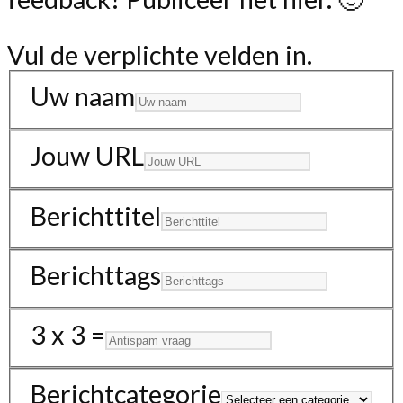
Vul de verplichte velden in.
Uw naam
Jouw URL
Berichttitel
Berichttags
3 x 3 =
Berichtcategorie