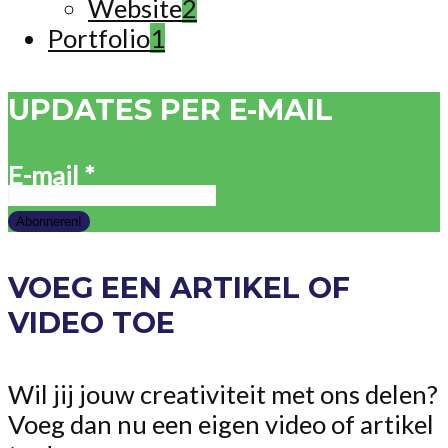
Website
2
Portfolio
1
UPDATES PER E-MAIL
E-mail
*
VOEG EEN ARTIKEL OF
VIDEO TOE
Wil jij jouw creativiteit met ons delen?
Voeg dan nu een eigen video of artikel