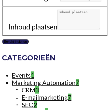
Inhoud plaatsen
CATEGORIEËN
Events
1
Marketing Automation
7
CRM
3
E-mailmarketing
7
SEO
2